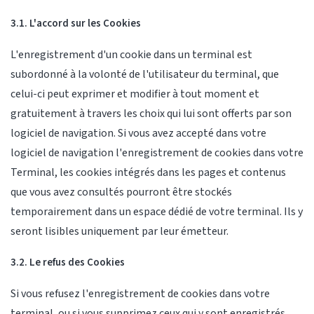
3.1. L'accord sur les Cookies
L'enregistrement d'un cookie dans un terminal est
subordonné à la volonté de l'utilisateur du terminal, que
celui-ci peut exprimer et modifier à tout moment et
gratuitement à travers les choix qui lui sont offerts par son
logiciel de navigation. Si vous avez accepté dans votre
logiciel de navigation l'enregistrement de cookies dans votre
Terminal, les cookies intégrés dans les pages et contenus
que vous avez consultés pourront être stockés
temporairement dans un espace dédié de votre terminal. Ils y
seront lisibles uniquement par leur émetteur.
3.2. Le refus des Cookies
Si vous refusez l'enregistrement de cookies dans votre
terminal, ou si vous supprimez ceux qui y sont enregistrés,