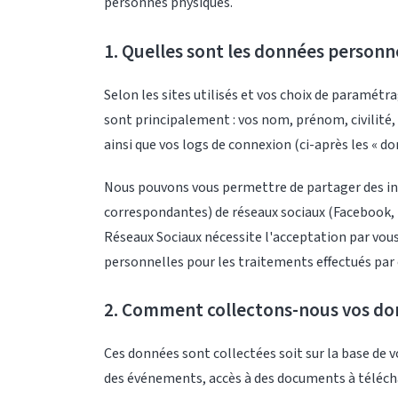
personnes physiques.
1. Quelles sont les données personne
Selon les sites utilisés et vos choix de paramé
sont principalement : vos nom, prénom, civilité,
ainsi que vos logs de connexion (ci-après les « do
Nous pouvons vous permettre de partager des info
correspondantes) de réseaux sociaux (Facebook, 
Réseaux Sociaux nécessite l'acceptation par vou
personnelles pour les traitements effectués par
2. Comment collectons-nous vos do
Ces données sont collectées soit sur la base de
des événements, accès à des documents à téléch