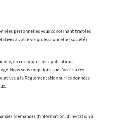
 données personnelles vous concernant traitées
atives à votre vie professionnelle (société)
obile, en ce compris les applications
age. Nous vous rappelons que l'accès à ces
relatives à la Règlementation sur les données
ux.
emandes (demandes d'information, d'invitation à