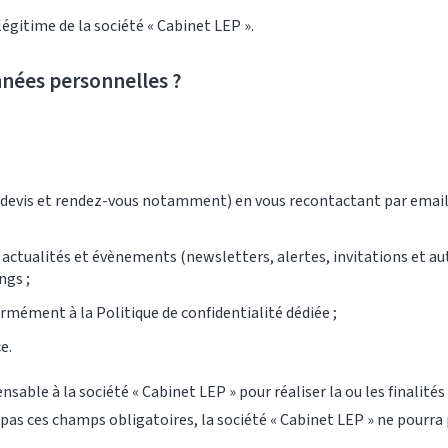
 légitime de la société « Cabinet LEP ».
nnées personnelles ?
vis et rendez-vous notamment) en vous recontactant par email, 
, actualités et évènements (newsletters, alertes, invitations et
ngs ;
rmément à la Politique de confidentialité dédiée ;
e.
sable à la société « Cabinet LEP » pour réaliser la ou les finalités
z pas ces champs obligatoires, la société « Cabinet LEP » ne pourr