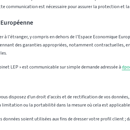
ette communication est nécessaire pour assurer la protection et la 
n Européenne
uer à l'étranger, y compris en dehors de l'Espace Economique Euro
ennant des garanties appropriées, notamment contractuelles, en
les.
abinet LEP » est communicable sur simple demande adressée à
dpo
s disposez d'un droit d'accès et de rectification de vos données, 
 limitation ou la portabilité dans la mesure où cela est applicable
onnées soient utilisées aux fins de dresser votre profil client ; d