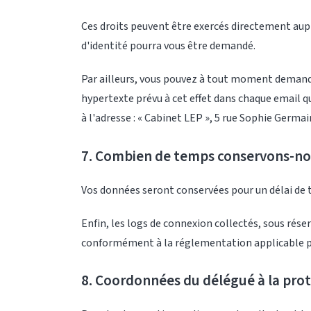
Ces droits peuvent être exercés directement auprè
d'identité pourra vous être demandé.
Par ailleurs, vous pouvez à tout moment demander
hypertexte prévu à cet effet dans chaque email 
à l'adresse : « Cabinet LEP », 5 rue Sophie Germai
7. Combien de temps conservons-no
Vos données seront conservées pour un délai de tr
Enfin, les logs de connexion collectés, sous rése
conformément à la réglementation applicable po
8. Coordonnées du délégué à la prot