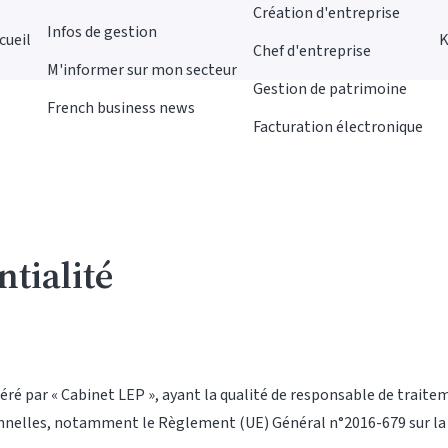
Création d'entreprise
Infos de gestion
cueil
K
Chef d'entreprise
M'informer sur mon secteur
Gestion de patrimoine
French business news
Facturation électronique
ntialité
éré par « Cabinet LEP », ayant la qualité de responsable de trait
nnelles, notamment le Règlement (UE) Général n°2016-679 sur la