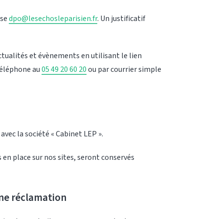
sse
dpo@lesechosleparisien.fr
. Un justificatif
tualités et évènements en utilisant le lien
 téléphone au
05 49 20 60 20
ou par courrier simple
avec la société « Cabinet LEP ».
s en place sur nos sites, seront conservés
une réclamation