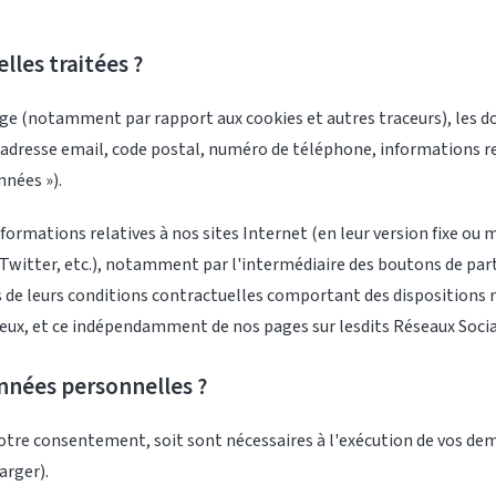
lles traitées ?
trage (notamment par rapport aux cookies et autres traceurs), les
 adresse email, code postal, numéro de téléphone, informations rel
nnées »).
rmations relatives à nos sites Internet (en leur version fixe ou m
Twitter, etc.), notamment par l'intermédiaire des boutons de part
s de leurs conditions contractuelles comportant des dispositions 
 eux, et ce indépendamment de nos pages sur lesdits Réseaux Socia
nnées personnelles ?
 votre consentement, soit sont nécessaires à l'exécution de vos d
arger).