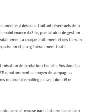
sonnelles à des sous-traitants éventuels de la
de maintenance du Site, prestataires de gestion
éalablement à chaque traitement et des tiers en
ion, scission et plus généralement toute
timisation de la relation clientèle. Vos données
net LEP », notamment au moyen de campagnes
aires routeurs d'emailing peuvent donc être
ication est requise par la loi, une disposition