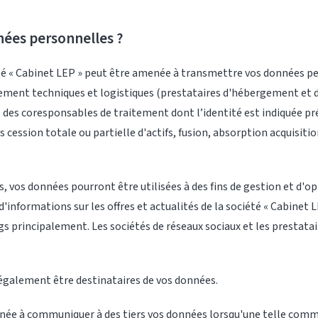
nées personnelles ?
té « Cabinet LEP » peut être amenée à transmettre vos données per
ivement techniques et logistiques (prestataires d'hébergement et 
des coresponsables de traitement dont l’identité est indiquée pr
s cession totale ou partielle d'actifs, fusion, absorption acquisit
 vos données pourront être utilisées à des fins de gestion et d'op
 d'informations sur les offres et actualités de la société « Cabi
ngs principalement. Les sociétés de réseaux sociaux et les prestat
également être destinataires de vos données.
enée à communiquer à des tiers vos données lorsqu'une telle commun