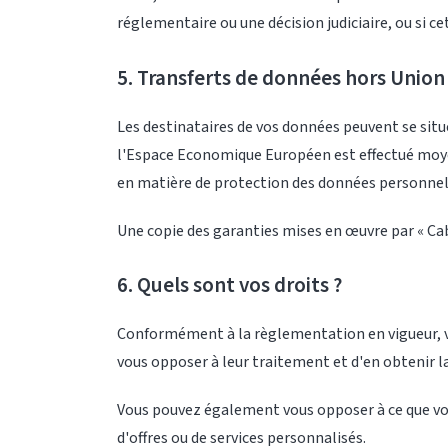
réglementaire ou une décision judiciaire, ou si c
5. Transferts de données hors Unio
Les destinataires de vos données peuvent se sit
l'Espace Economique Européen est effectué moy
en matière de protection des données personnel
Une copie des garanties mises en œuvre par « C
6. Quels sont vos droits ?
Conformément à la règlementation en vigueur, vou
vous opposer à leur traitement et d'en obtenir la
Vous pouvez également vous opposer à ce que vos d
d'offres ou de services personnalisés.