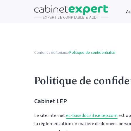
Ac
Contenus éditoriaux
/
Politique de confidentialité
Politique de confide
Cabinet LEP
Le site internet
ec-basedoc.site.eilep.com
est op
la réglementation en matière de données perso