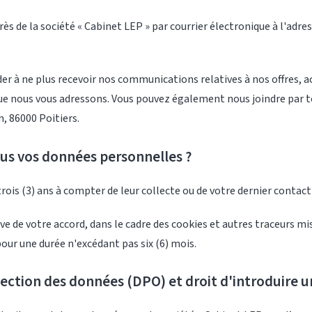
s de la société « Cabinet LEP » par courrier électronique à l'adre
 à ne plus recevoir nos communications relatives à nos offres, ac
que nous vous adressons. Vous pouvez également nous joindre par
n, 86000 Poitiers.
us vos données personnelles ?
ois (3) ans à compter de leur collecte ou de votre dernier contact 
rve de votre accord, dans le cadre des cookies et autres traceurs mi
ur une durée n'excédant pas six (6) mois.
ection des données (DPO) et droit d'introduire 