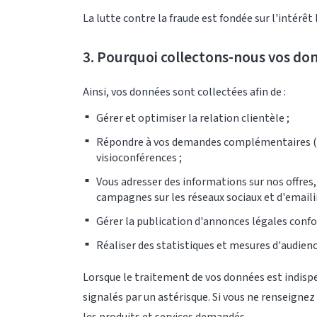
La lutte contre la fraude est fondée sur l'intérêt
3. Pourquoi collectons-nous vos do
Ainsi, vos données sont collectées afin de :
Gérer et optimiser la relation clientèle ;
Répondre à vos demandes complémentaires (de
visioconférences ;
Vous adresser des informations sur nos offres
campagnes sur les réseaux sociaux et d'emaili
Gérer la publication d'annonces légales confo
Réaliser des statistiques et mesures d'audienc
Lorsque le traitement de vos données est indispen
signalés par un astérisque. Si vous ne renseigne
les produits et services demandés.