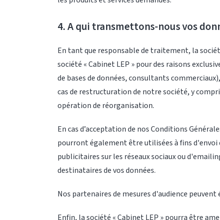
4. A qui transmettons-nous vos don
En tant que responsable de traitement, la socié
société « Cabinet LEP » pour des raisons exclus
de bases de données, consultants commerciaux), 
cas de restructuration de notre société, y compri
opération de réorganisation.
En cas d’acceptation de nos Conditions Générales,
pourront également être utilisées à fins d'envoi
publicitaires sur les réseaux sociaux ou d'emaili
destinataires de vos données.
Nos partenaires de mesures d'audience peuvent 
Enfin, la société « Cabinet LEP » pourra être am