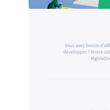
Vous avez besoin d’aff
développer ? Notre cab
législativ