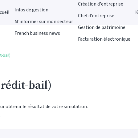
Création d'entreprise
Infos de gestion
cueil
K
Chef d'entreprise
M'informer sur mon secteur
Gestion de patrimoine
French business news
Facturation électronique
t-bail)
rédit-bail)
ur obtenir le résultat de votre simulation.
.